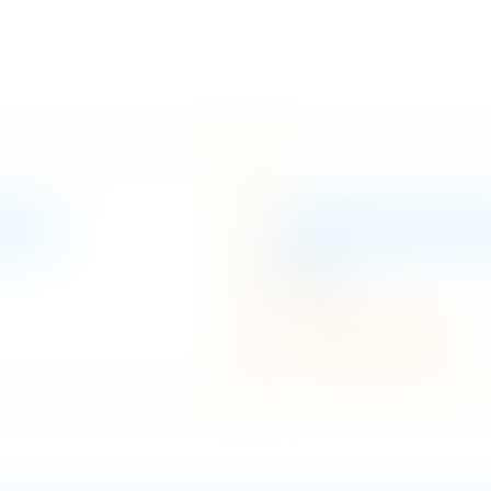
ION
CONTACTER 
A venir
Prendre contact