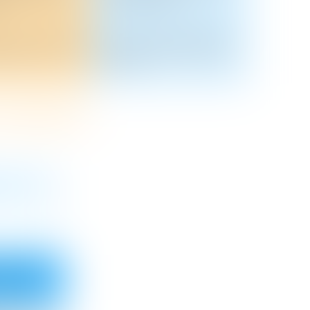
vs Médiateur