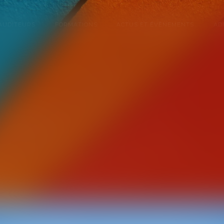
 AUDITEURS
FORMATIONS
ACTUS ET ÉVÈNEMENTS
AD