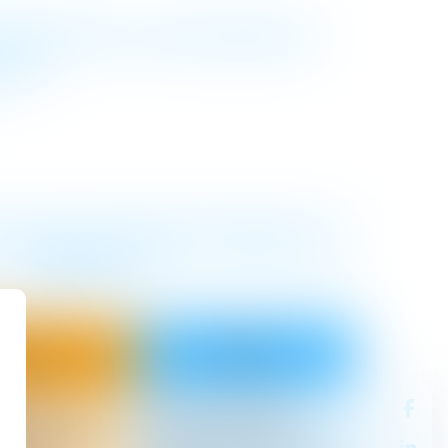
FANTS ET UN AVOCAT
R ?