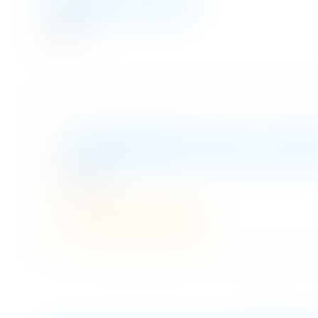
TARIFICATION
A venir
DEMANDER UNE AUDIT
A venir
Remplir le formulaire