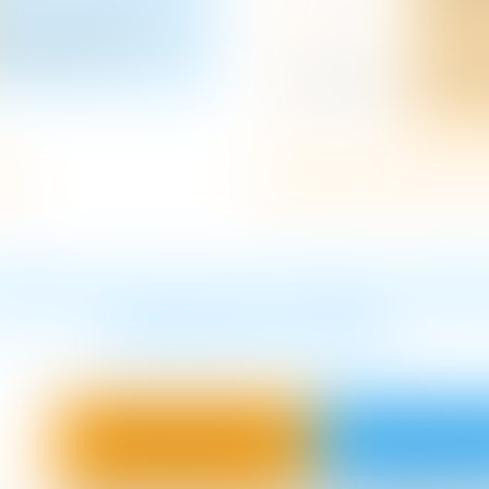
ts
Auditeurs d'enfants 