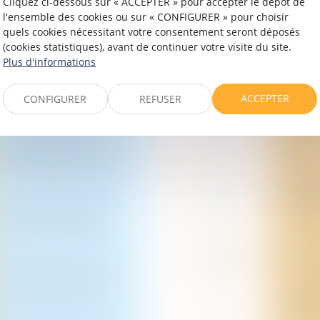
Cliquez ci-dessous sur « ACCEPTER » pour accepter le dépôt de
l'ensemble des cookies ou sur « CONFIGURER » pour choisir
quels cookies nécessitant votre consentement seront déposés
(cookies statistiques), avant de continuer votre visite du site.
Plus d'informations
ACCEPTER
CONFIGURER
REFUSER