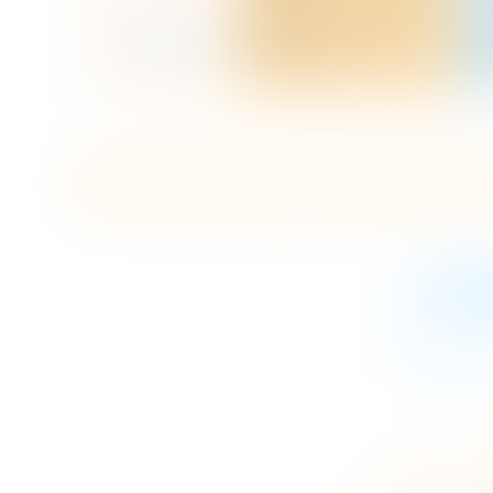
Auditeur d'enfants vs Avocat d'enfan