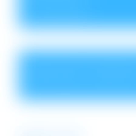
Je veux en savoir plus
DANS QUELS CONTEXTE