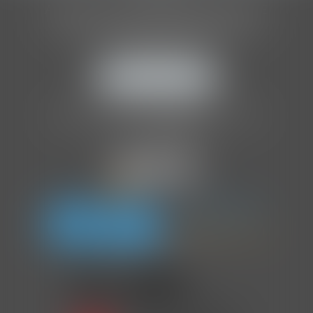
ASSOCIATION INTERNATIONALE
DES AUDITEURS D'ENFANTS
205 Boulevard Raspail
75014 PARIS
NOUS LOCALISER
Tél :
01 86 70 86 41
Organisme de formation agréé par l'
OPCO
.
NDA :
11757252075
.
En partenariat avec