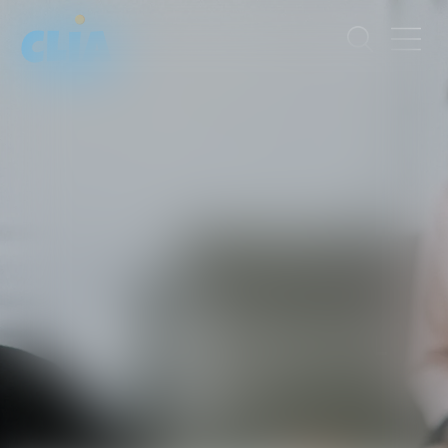
MARJORIE
MAILHOL
AVOCATE