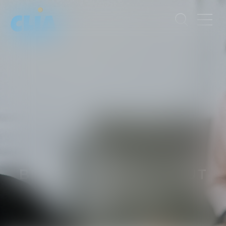
BÉATRICE
WEISS GOUT
AVOCATE
HONORAIRE