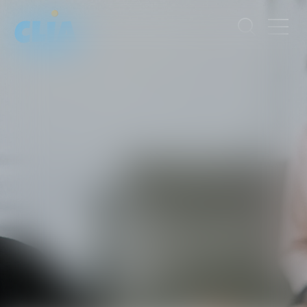
MURIEL
GUILLAIN
AVOCATE