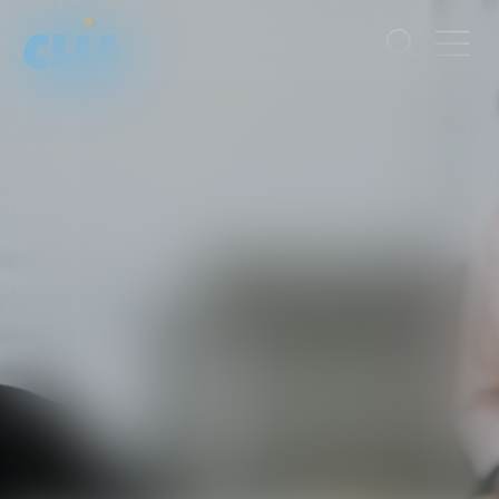
MARIE
MILLASSEAU
AVOCATE
ET AUDITEUR D'ENFANT