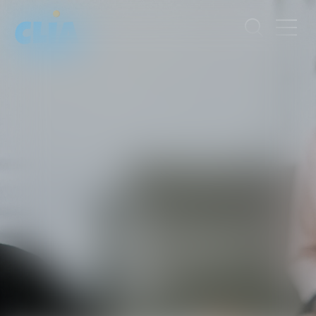
FLORIAN
HARQUET
AVOCAT