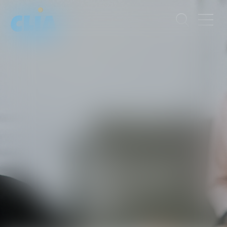
FADÉLA
HOUARI
AVOCATE