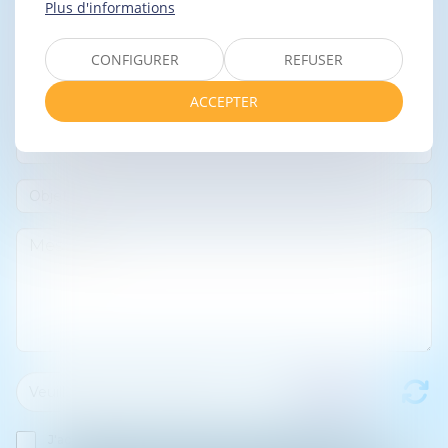
Plus d'informations
CONFIGURER
REFUSER
ACCEPTER
J'accepte que les informations saisies soient traitées