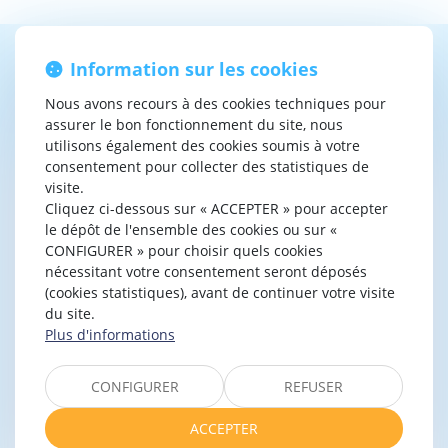
Information sur les cookies
Contacter
Claude Laurence
Nous avons recours à des cookies techniques pour
GOLTZMANN
assurer le bon fonctionnement du site, nous
utilisons également des cookies soumis à votre
consentement pour collecter des statistiques de
visite.
Cliquez ci-dessous sur « ACCEPTER » pour accepter
le dépôt de l'ensemble des cookies ou sur «
CONFIGURER » pour choisir quels cookies
nécessitant votre consentement seront déposés
(cookies statistiques), avant de continuer votre visite
du site.
Plus d'informations
CONFIGURER
REFUSER
ACCEPTER