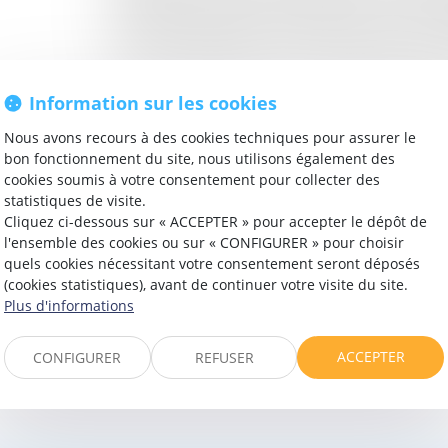
nécessitant avant tout protection et accom
avocats, magistrats, associations et autres 
et à chaque famille un accompagnement a
Information sur les cookies
Elle reçoit en cabinet et intervient égale
Nous avons recours à des cookies techniques pour assurer le
mcarairon@impulsion-aube.fr
bon fonctionnement du site, nous utilisons également des
06 69 65 71 69
cookies soumis à votre consentement pour collecter des
statistiques de visite.
23 Rue Jules Guesde,
Cliquez ci-dessous sur « ACCEPTER » pour accepter le dépôt de
10410 Saint-Parres-aux-Tertres
l'ensemble des cookies ou sur « CONFIGURER » pour choisir
quels cookies nécessitant votre consentement seront déposés
(cookies statistiques), avant de continuer votre visite du site.
Plus d'informations
ACCEPTER
CONFIGURER
REFUSER