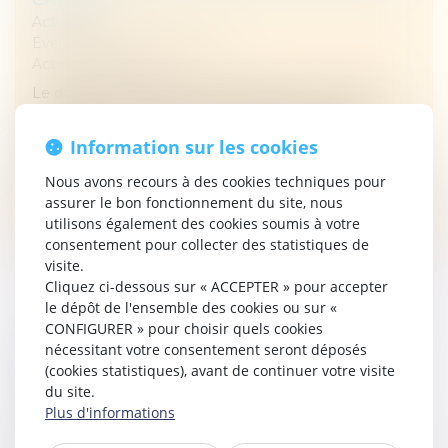
Actualités
Évènements
/
Évènements
Actualités
/
Ebook
Le discours d’ouverture du colloque CLIA se révèle
dans une version ludique et visuelle. Pour ceux qui
l’auraient manqué, profitez d’une présentation
Information sur les cookies
captivante.
Nous avons recours à des cookies techniques pour
Lire la suite
assurer le bon fonctionnement du site, nous
utilisons également des cookies soumis à votre
consentement pour collecter des statistiques de
visite.
Cliquez ci-dessous sur « ACCEPTER » pour accepter
le dépôt de l'ensemble des cookies ou sur «
CONFIGURER » pour choisir quels cookies
QU’EST-CE QUE L’AUDITION DE L’ENFANT ?
nécessitant votre consentement seront déposés
Actualités
(cookies statistiques), avant de continuer votre visite
Actualités
/
Interview et média
du site.
Actualités
/
Ebook
Plus d'informations
Le podcast animé par Sybille Dubost sur la plateforme