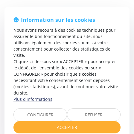
Information sur les cookies
<<
<
1
2
>
>>
Nous avons recours à des cookies techniques pour
assurer le bon fonctionnement du site, nous
utilisons également des cookies soumis à votre
consentement pour collecter des statistiques de
visite.
CHARTE DE DÉONTOLOGIE
Cliquez ci-dessous sur « ACCEPTER » pour accepter
le dépôt de l'ensemble des cookies ou sur «
CONFIGURER » pour choisir quels cookies
nécessitant votre consentement seront déposés
FICHES EXPLICATIVES
(cookies statistiques), avant de continuer votre visite
du site.
Plus d'informations
CONFIGURER
REFUSER
TEXTES FONDAMENTAUX
ACCEPTER