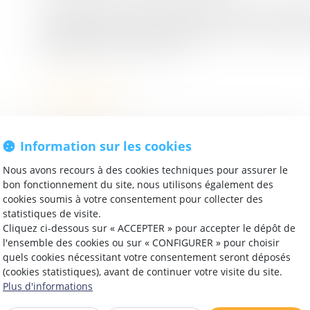
L’ouvrage ouvre enfin des perspectives concrètes
compte de la parole de l’enfant dans les pratique
décisions qui le concernent.
Lire la suite
Information sur les cookies
Nous avons recours à des cookies techniques pour assurer le
bon fonctionnement du site, nous utilisons également des
cookies soumis à votre consentement pour collecter des
statistiques de visite.
Cliquez ci-dessous sur « ACCEPTER » pour accepter le dépôt de
l'ensemble des cookies ou sur « CONFIGURER » pour choisir
quels cookies nécessitant votre consentement seront déposés
ON AMIABLE DES
RETOUR SUR LE 
(cookies statistiques), avant de continuer votre visite du site.
L’ENFANT
COLLOQUE CLIA 
Plus d'informations
LE » D'ANNE
Actualités